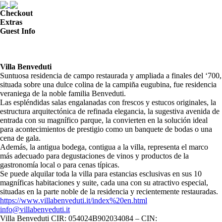
Checkout
Extras
Guest Info
Villa Benveduti
Suntuosa residencia de campo restaurada y ampliada a finales del ‘700,
situada sobre una dulce colina de la campiña eugubina, fue residencia
veraniega de la noble familia Benveduti.
Las espléndidas salas engalanadas con frescos y estucos originales, la
estructura arquitectónica de refinada elegancia, la sugestiva avenida de
entrada con su magnífico parque, la convierten en la solución ideal
para acontecimientos de prestigio como un banquete de bodas o una
cena de gala.
Además, la antigua bodega, contigua a la villa, representa el marco
más adecuado para degustaciones de vinos y productos de la
gastronomía local o para cenas típicas.
Se puede alquilar toda la villa para estancias esclusivas en sus 10
magníficas habitaciones y suite, cada una con su atractivo especial,
situadas en la parte noble de la residencia y recientemente restauradas.
https://www.villabenveduti.it/index%20en.html
info@villabenveduti.it
Villa Benveduti CIR: 054024B902034084 – CIN: